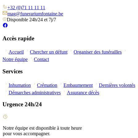
+32 (0)71 11 11 11
mag@funerariumfontaine.be
Disponible 24h/24 et 7j/7
Accès rapide
Accueil
Chercher un défunt
Organiser des funérailles
Notre équipe
Contact
Services
Inhumation
Crémation
Embaumement
Dernières volontés
Démarches administratives
Assurance décès
Urgence 24h/24
Notre équipe est disponible à toute heure
pour vous accompagner.