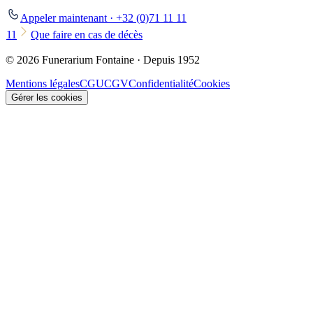
Appeler maintenant · +32 (0)71 11 11
11
Que faire en cas de décès
© 2026 Funerarium Fontaine · Depuis 1952
Mentions légales
CGU
CGV
Confidentialité
Cookies
Gérer les cookies