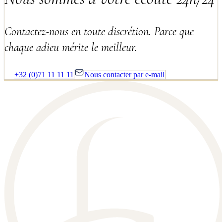
Contactez-nous en toute discrétion. Parce que
chaque adieu mérite le meilleur.
+32 (0)71 11 11 11
Nous contacter par e-mail