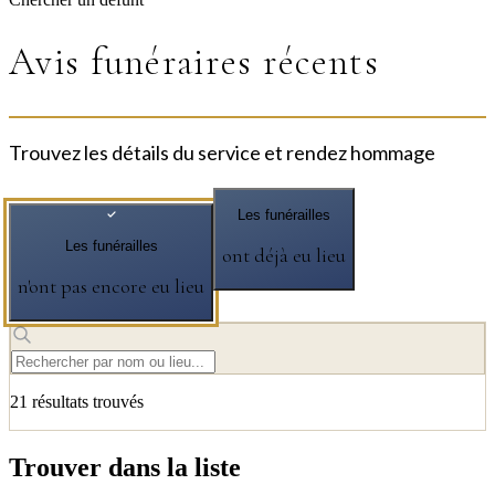
Avis funéraires récents
Trouvez les détails du service et rendez hommage
Les funérailles
Les funérailles
ont déjà eu lieu
n'ont pas encore eu lieu
21
résultat
s
trouvé
s
Trouver dans la liste