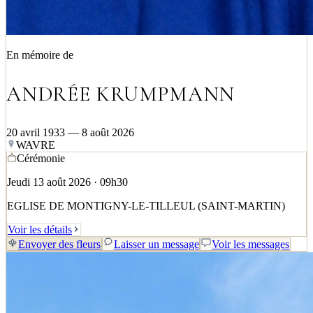
En mémoire de
ANDRÉE KRUMPMANN
20 avril 1933 — 8 août 2026
WAVRE
Cérémonie
Jeudi 13 août 2026 · 09h30
EGLISE DE MONTIGNY-LE-TILLEUL (SAINT-MARTIN)
Voir les détails
Envoyer des fleurs
Laisser un message
Voir les messages